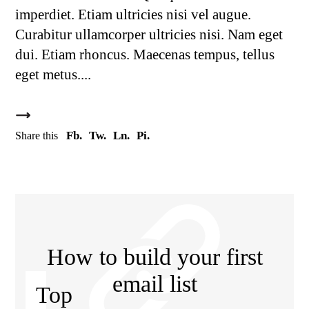
imperdiet. Etiam ultricies nisi vel augue.
Curabitur ullamcorper ultricies nisi. Nam eget
dui. Etiam rhoncus. Maecenas tempus, tellus
eget metus.
Fb.
Tw.
Ln.
Pi.
Share this
How to build your first
email list
Top