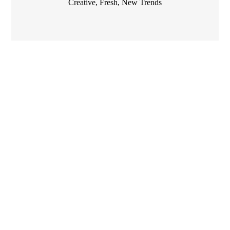
Creative
,
Fresh
,
New Trends