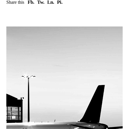
Fb.
Tw.
Ln.
Pi.
Share this