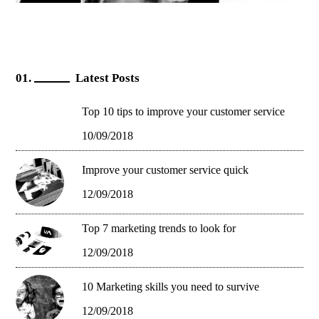
Latest Posts
Top 10 tips to improve your customer service
10/09/2018
Improve your customer service quick
12/09/2018
Top 7 marketing trends to look for
12/09/2018
10 Marketing skills you need to survive
12/09/2018