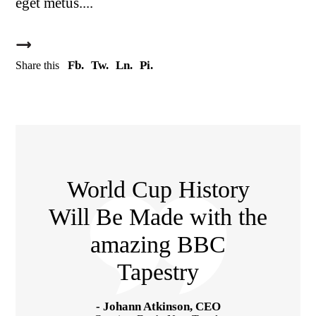
eget metus.
Fb.
Tw.
Ln.
Pi.
Share this
World Cup History
Will Be Made with the
amazing BBC
Tapestry
Johann Atkinson, CEO