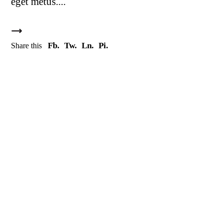
eget metus.
Fb.
Tw.
Ln.
Pi.
Share this