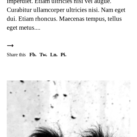
imperdiet. Etiam ultricies nisi vel augue.
Curabitur ullamcorper ultricies nisi. Nam eget
dui. Etiam rhoncus. Maecenas tempus, tellus
eget metus.
Fb.
Tw.
Ln.
Pi.
Share this