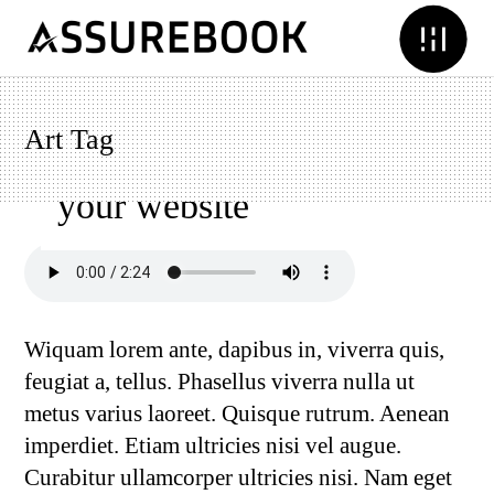
Art Tag
11 Ways to optimize
your website
Wiquam lorem ante, dapibus in, viverra quis,
feugiat a, tellus. Phasellus viverra nulla ut
metus varius laoreet. Quisque rutrum. Aenean
imperdiet. Etiam ultricies nisi vel augue.
Curabitur ullamcorper ultricies nisi. Nam eget