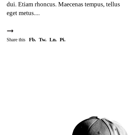
dui. Etiam rhoncus. Maecenas tempus, tellus
eget metus.
Fb.
Tw.
Ln.
Pi.
Share this