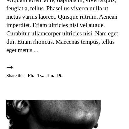
Wiquam lorem ante, dapibus in, viverra quis,
feugiat a, tellus. Phasellus viverra nulla ut
metus varius laoreet. Quisque rutrum. Aenean
imperdiet. Etiam ultricies nisi vel augue.
Curabitur ullamcorper ultricies nisi. Nam eget
dui. Etiam rhoncus. Maecenas tempus, tellus
eget metus.
Fb.
Tw.
Ln.
Pi.
Share this