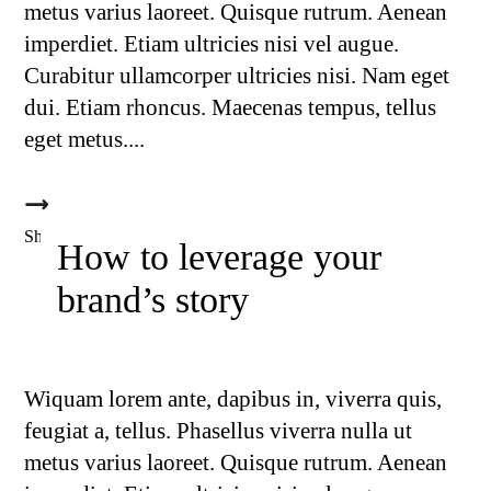
metus varius laoreet. Quisque rutrum. Aenean
imperdiet. Etiam ultricies nisi vel augue.
Curabitur ullamcorper ultricies nisi. Nam eget
dui. Etiam rhoncus. Maecenas tempus, tellus
eget metus.
Fb.
Tw.
Ln.
Pi.
Share this
How to leverage your
brand’s story
Wiquam lorem ante, dapibus in, viverra quis,
feugiat a, tellus. Phasellus viverra nulla ut
metus varius laoreet. Quisque rutrum. Aenean