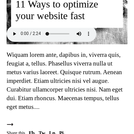
11 Ways to optimize
your website fast
Wiquam lorem ante, dapibus in, viverra quis,
feugiat a, tellus. Phasellus viverra nulla ut
metus varius laoreet. Quisque rutrum. Aenean
imperdiet. Etiam ultricies nisi vel augue.
Curabitur ullamcorper ultricies nisi. Nam eget
dui. Etiam rhoncus. Maecenas tempus, tellus
eget metus.
Fb.
Tw.
Ln.
Pi.
Share this