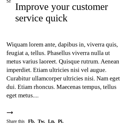
Fb.
Tw.
Ln.
Pi.
Share this
Improve your customer
service quick
Wiquam lorem ante, dapibus in, viverra quis,
feugiat a, tellus. Phasellus viverra nulla ut
metus varius laoreet. Quisque rutrum. Aenean
imperdiet. Etiam ultricies nisi vel augue.
Curabitur ullamcorper ultricies nisi. Nam eget
dui. Etiam rhoncus. Maecenas tempus, tellus
eget metus.
Fb.
Tw.
Ln.
Pi.
Share this