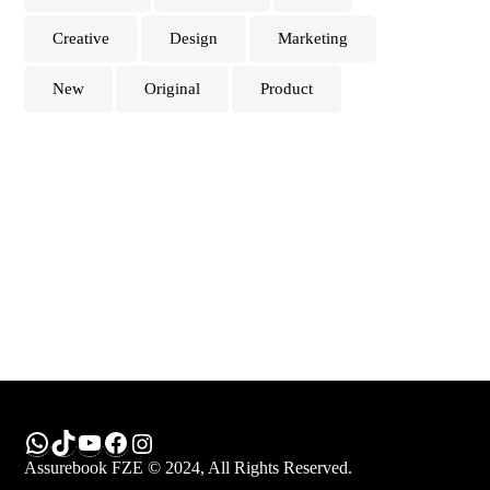
Creative
Design
Marketing
New
Original
Product
WhatsApp
TikTok
YouTube
Facebook
Instagram
Assurebook FZE © 2024, All Rights Reserved.