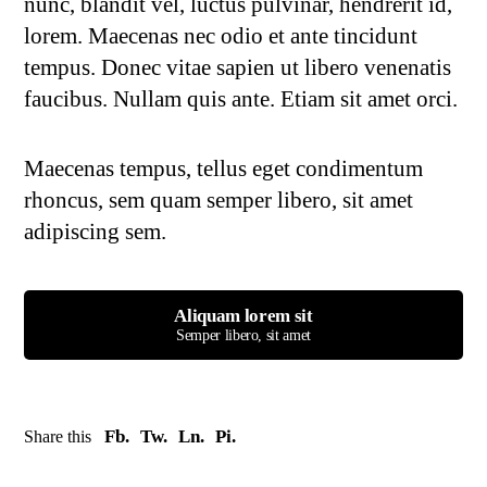
nunc, blandit vel, luctus pulvinar, hendrerit id,
lorem. Maecenas nec odio et ante tincidunt
tempus. Donec vitae sapien ut libero venenatis
faucibus. Nullam quis ante. Etiam sit amet orci.
Maecenas tempus, tellus eget condimentum
rhoncus, sem quam semper libero, sit amet
adipiscing sem.
Aliquam lorem sit
Semper libero, sit amet
Fb.
Tw.
Ln.
Pi.
Share this