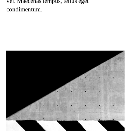
vel. Maecenas tempus, tellus eget
condimentum.