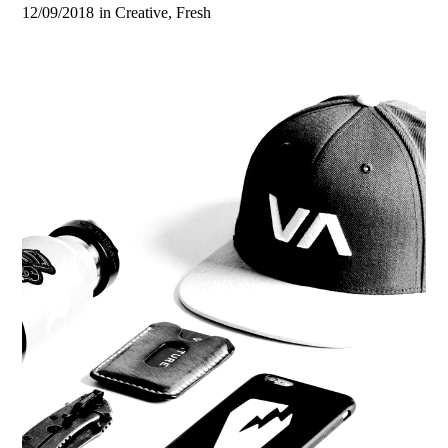
12/09/2018
in
Creative
,
Fresh