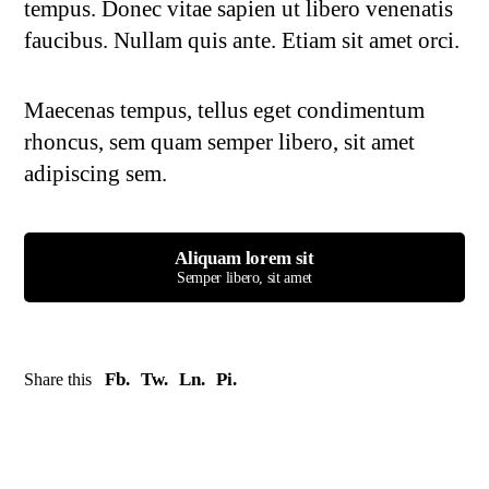
tempus. Donec vitae sapien ut libero venenatis
faucibus. Nullam quis ante. Etiam sit amet orci.
Maecenas tempus, tellus eget condimentum
rhoncus, sem quam semper libero, sit amet
adipiscing sem.
Aliquam lorem sit
Semper libero, sit amet
Fb.
Tw.
Ln.
Pi.
Share this