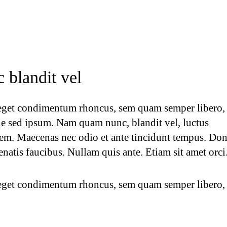
blandit vel
eget condimentum rhoncus, sem quam semper libero, 
e sed ipsum. Nam quam nunc, blandit vel, luctus
orem. Maecenas nec odio et ante tincidunt tempus. Do
enatis faucibus. Nullam quis ante. Etiam sit amet orci
eget condimentum rhoncus, sem quam semper libero, 