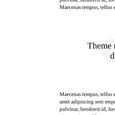
Maecenas tempus, tellus
Theme n
d
Maecenas tempus, tellus 
amet adipiscing sem nequ
pulvinar, hendrerit id, l