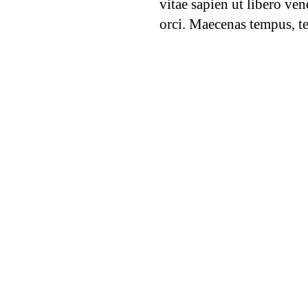
vitae sapien ut libero ven
orci. Maecenas tempus, t