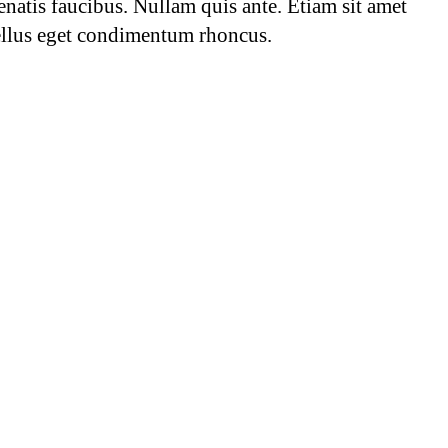
enatis faucibus. Nullam quis ante. Etiam sit amet
ellus eget condimentum rhoncus.