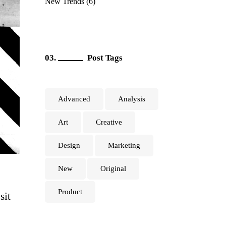
New Trends
(6)
Post Tags
Advanced
Analysis
Art
Creative
Design
Marketing
New
Original
Product
sit
.