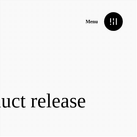
Menu
uct release