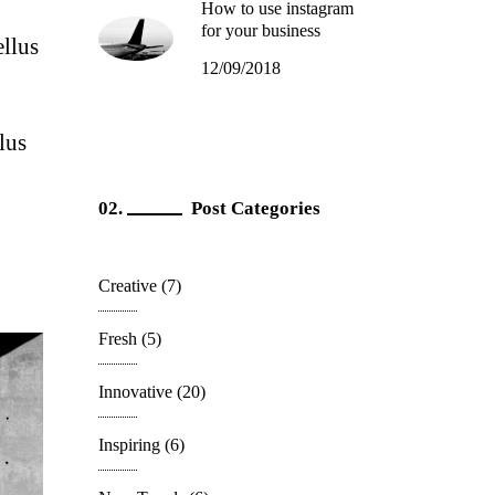
How to use instagram
for your business
ellus
12/09/2018
lus
Post Categories
Creative
(7)
Fresh
(5)
Innovative
(20)
Inspiring
(6)