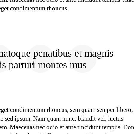
 eget condimentum rhoncus.
atoque penatibus et magnis
is parturi montes mus
eget condimentum rhoncus, sem quam semper libero, 
e sed ipsum. Nam quam nunc, blandit vel, luctus
orem. Maecenas nec odio et ante tincidunt tempus. Do