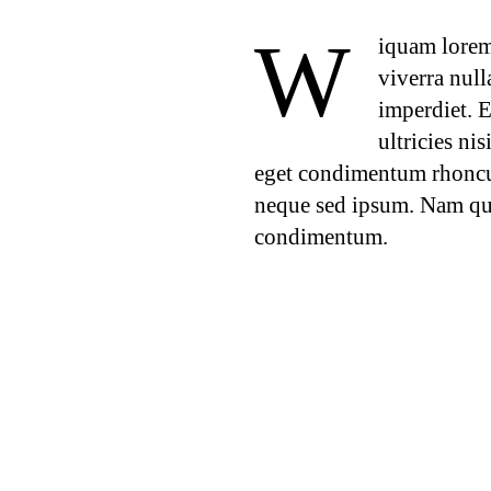
W
iquam lorem 
viverra null
imperdiet. E
ultricies ni
eget condimentum rhoncus
neque sed ipsum. Nam qua
condimentum.