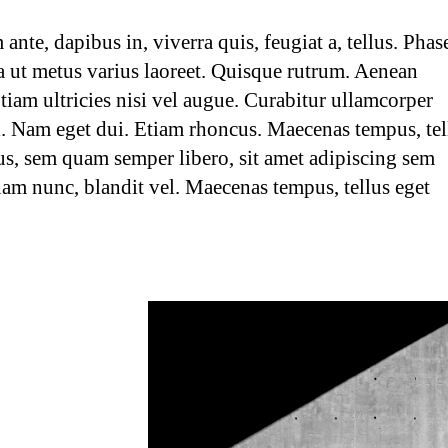
ante, dapibus in, viverra quis, feugiat a, tellus. Phas
a ut metus varius laoreet. Quisque rutrum. Aenean
tiam ultricies nisi vel augue. Curabitur ullamcorper
si. Nam eget dui. Etiam rhoncus. Maecenas tempus, tel
, sem quam semper libero, sit amet adipiscing sem
m nunc, blandit vel. Maecenas tempus, tellus eget