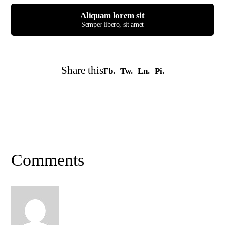
Aliquam lorem sit
Semper libero, sit amet
Share this
Fb.
Tw.
Ln.
Pi.
Comments